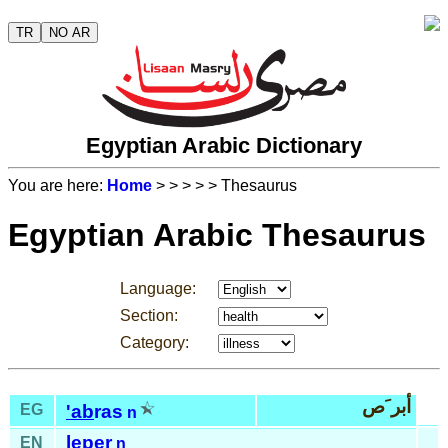
TR
NO AR
Egyptian Arabic Dictionary
You are here:
Home
>
>
>
>
> Thesaurus
Egyptian Arabic Thesaurus
Language:
Section:
Category:
أبر َص
EG
'ab
ras
n
leper
EN
n