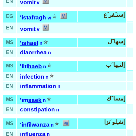
EN
vomit
v
إستـَفر َغ
EG
'is
taf
ragh
vi
EN
vomit
v
إسها َل
MS
'is
hael
n
diaorrhea
EN
n
إلتـِها َب
MS
'ilti
haeb
n
EN
infection
n
inflammation
EN
n
إمسا َك
MS
'im
saek
n
constipation
EN
n
إنفـِلو َنزا
MS
'infi
lwan
za
n
influenza
EN
n