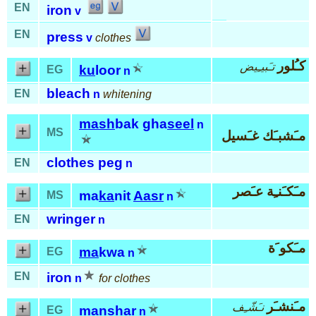
EN
iron
v
EN
press
v
clothes
كـُلور
تـَبيـِيض
ku
loor
EG
n
bleach
EN
n
whitening
mash
bak gha
seel
n
MS
مـَشبـَك غـَسيل
clothes peg
EN
n
مـَكـَنـِة عـَصر
ma
ka
nit
Aasr
MS
n
wringer
EN
n
مـَكو َة
ma
kwa
EG
n
EN
iron
n
for clothes
مـَنشـَر
نـَشّـِف
man
shar
EG
n