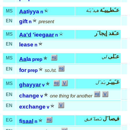
عـَطـِييـَة
هـِد َيـَة
MS
Aa
tiyya
n
EN
gift
n
present
عـَقد إيجا َر
MS
Aa'd
'iee
gaar
n
EN
lease
n
عـَلى
لي
MS
Aa
la
prep
EN
for
prep
so./st.
غـَييـَر
بـَد َل
MS
ghayyar
v
EN
change
v
one thing for another
EN
exchange
v
فـِصا َل
تـَصا َفـِق
EG
fi
saal
n