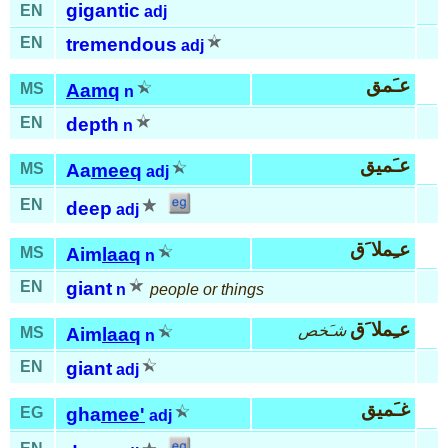
gigantic
EN
adj
EN
tremendous
adj
عـَمق
MS
Aamq
n
EN
depth
n
عـَميق
MS
Aa
meeq
adj
EN
deep
adj
عـِملا َق
MS
Aim
laaq
n
EN
giant
n
people or things
عـِملا َق
شـَخص
MS
Aim
laaq
n
EN
giant
adj
غـَميق
EG
gha
mee'
adj