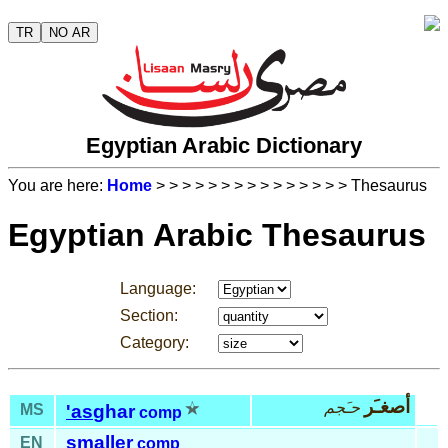
TR
NO AR
Egyptian Arabic Dictionary
You are here:
Home
>
>
>
>
>
>
>
>
>
>
>
>
>
>
> Thesaurus
Egyptian Arabic Thesaurus
Language:
Section:
Category:
أصغـَر
حـَجم
MS
'as
ghar
comp
smaller
EN
comp