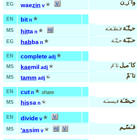
وا َز ِن
EG
wae
zin
v
EN
bit
n
حـِتّـَة
قـَطـَعـَة
MS
hit
ta
n
حـَبّـَة
حـِتّـَة
EG
hab
ba
n
EN
complete
adj
كا َمـِل
تا َمّ
MS
kae
mil
adj
تا َمّ
MS
tamm
adj
EN
cut
n
share
حـِصّـَة
قـِسمـَة
MS
his
sa
n
EN
divide
v
قـَسّـِم
MS
'as
sim
v