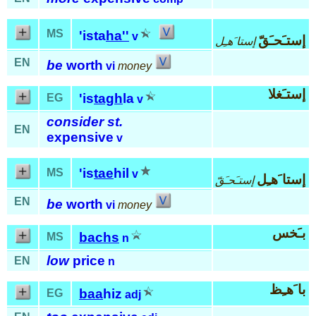
MS
'ista
ha''
v
إستـَحـَقّ
إستا َهـِل
EN
be
worth
vi
money
إستـَغلا
'is
tagh
la
EG
v
consider st.
EN
expensive
v
'is
tae
hil
MS
v
إستا َهـِل
إستـَحـَقّ
EN
be
worth
vi
money
بـَخس
bachs
MS
n
low
price
EN
n
با َهـِظ
baa
hiz
EG
adj