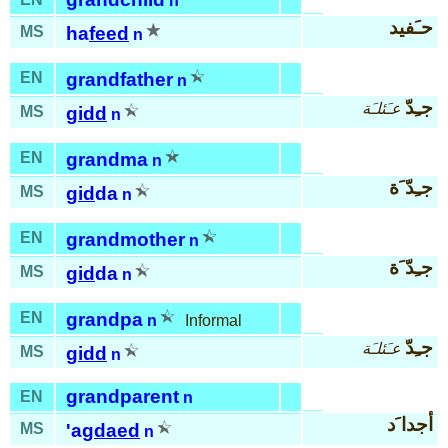
n
حـَفيد
MS
ha
feed
n
EN
grandfather
n
جـِدّ
عـَئلـَة
MS
gidd
n
EN
grandma
n
جـِدّ َة
MS
gid
da
n
EN
grandmother
n
جـِدّ َة
MS
gid
da
n
EN
grandpa
n
Informal
جـِدّ
عـَئلـَة
MS
gidd
n
grandparent
EN
n
أجدا َد
MS
'ag
daed
n