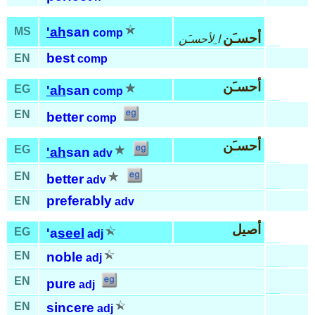
'ah
san
MS
comp
أحسـَن
ا ِلأحسـَن
best
EN
comp
أحسـَن
EG
'ah
san
comp
EN
better
comp
أحسـَن
EG
'ah
san
adv
EN
better
adv
preferably
EN
adv
أصيل
EG
'a
seel
adj
EN
noble
adj
EN
pure
adj
EN
sincere
adj