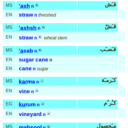
قـَش
MS
'ash
n
straw
EN
n
threshed
قـَشّ
MS
'ashsh
n
EN
straw
n
wheat stem
قـَصـَب
MS
'a
sab
n
sugar cane
EN
n
cane
EN
n
sugar
كـَرمـَة
MS
kar
ma
n
EN
vine
n
كـُر ُم
EG
ku
rum
n
EN
vineyard
n
مـَحصول
MS
mah
sool
n