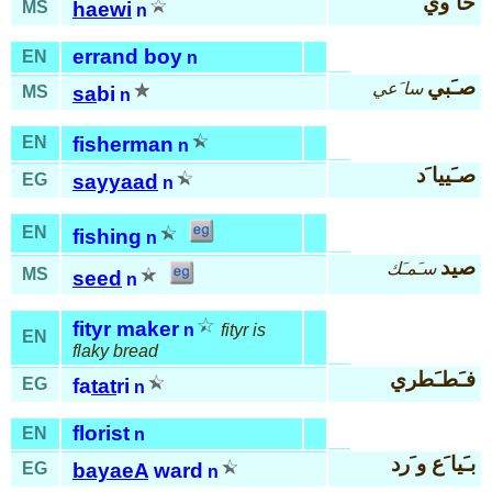
حا َوي
MS
haewi
n
errand boy
EN
n
صـَبي
سا َعي
MS
sa
bi
n
EN
fisherman
n
صـَييا َد
EG
sayyaad
n
EN
fishing
n
صيد
سـَمـَك
MS
seed
n
fityr maker
n
fityr is
EN
flaky bread
فـَطـَطري
EG
fa
tat
ri
n
florist
EN
n
بـَيا َع و َرد
EG
bayaeA
ward
n