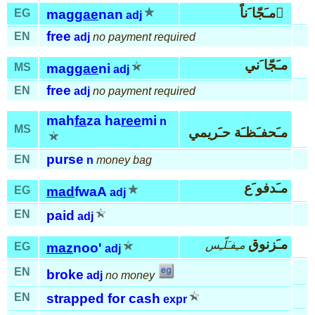
مـَجّا َناً َ
EG
mag
gae
nan
adj
free
EN
adj
no payment required
مـَجّا َني
MS
mag
gae
ni
adj
free
EN
adj
no payment required
mah
fa
za ha
ree
mi
n
MS
مـَحفـَظـَة حـَريمي
purse
EN
n
money bag
مـَدفو َع
EG
mad
fwaA
adj
EN
paid
adj
مـَزنوق
مـِفـَلّـِس
EG
maz
noo'
adj
EN
broke
adj
no money
EN
strapped for cash
expr