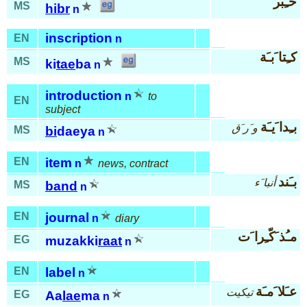
حـِبر
MS
hibr
n
inscription
EN
n
كـِتا َبـَة
MS
ki
tae
ba
n
introduction
n
to
EN
subject
بـِدا َيـَة
و َر َق
MS
bi
daeya
n
EN
item
n
news, contract
بـَند
أنبا َء
MS
band
n
EN
journal
n
diary
مـُذ َكّـِرا َت
EG
muzakki
raat
n
EN
label
n
عـَلا َمـَة
تيكيت
EG
Aa
lae
ma
n